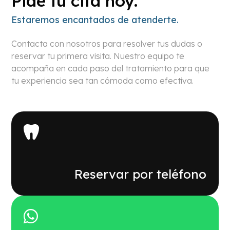
Pide tu cita hoy.
Estaremos encantados de atenderte.
Contacta con nosotros para resolver tus dudas o
reservar tu primera visita. Nuestro equipo te
acompaña en cada paso del tratamiento para que
tu experiencia sea tan cómoda como efectiva.
Reservar por teléfono