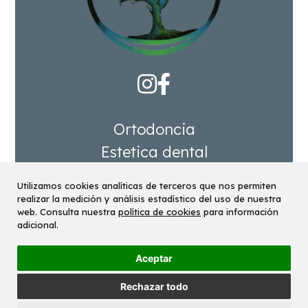
Ortodoncia
Estetica dental
Rehabilitación
Utilizamos cookies analíticas de terceros que nos permiten
Personal
realizar la medición y análisis estadístico del uso de nuestra
web. Consulta nuestra
política de cookies
para información
Maps
adicional.
Aceptar
Privacidad
Legal
Cookies
Rechazar todo
Design with love by