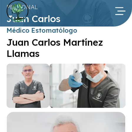
PERSONAL
Juan Carlos
Médico Estomatólogo
Juan Carlos Martínez
Llamas